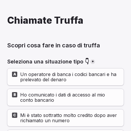
Chiamate Truffa
Scopri cosa fare in caso di truffa
Seleziona una situazione tipo 👇
*
Un operatore di banca i codici bancari e ha 
A
prelevato del denaro
Ho comunicato i dati di accesso al mio 
B
conto bancario
Mi è stato sottratto molto credito dopo aver 
C
richiamato un numero